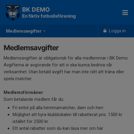
BK DEMO
En fiktiv fotbollsförening
Logga in
Medlemsavgifter
Medlemsavgifter
Medlemsavgiften är obligatorisk för alla medlemmar i BK Demo.
Avgifterna är avgörande för att vi ska kunna bedriva vår
verksamhet. Utan betald avgift har man inte rätt att träna eller
spela matcher.
Medlemsförmåner
Som betalande medlem får du:
Fri entré på alla hemmamatcher, dam och herr.
Möjlighet att hyra klubblokalen till rabatterat pris. 1500 kr
istället för 2500 kr.
Ett antal rabatter som du kan läsa mer om här