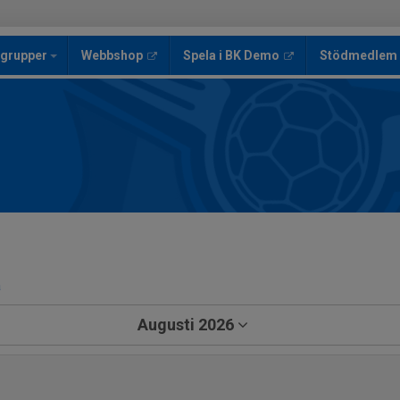
sgrupper
Webbshop
Spela i BK Demo
Stödmedlem
a
Augusti 2026