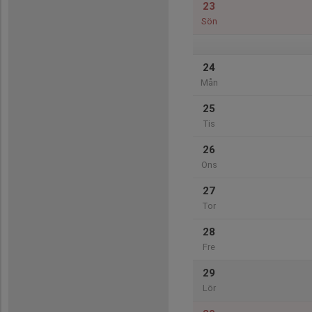
23
Sön
24
Mån
25
Tis
26
Ons
27
Tor
28
Fre
29
Lör