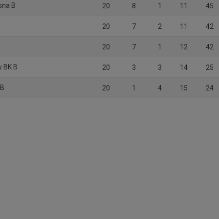
osna B
20
8
1
11
45
20
7
2
11
42
20
7
1
12
42
y BK B
20
3
3
14
25
 B
20
1
4
15
24