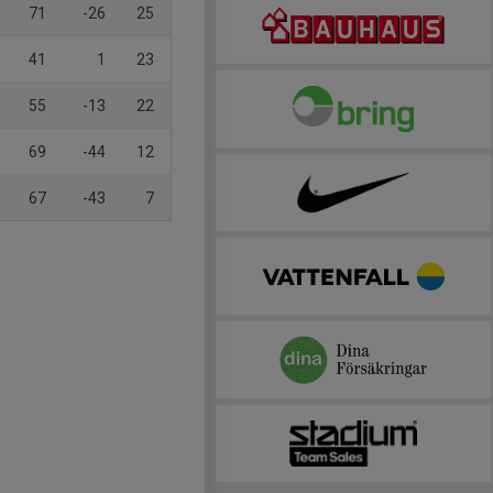
71
-26
25
41
1
23
55
-13
22
69
-44
12
67
-43
7